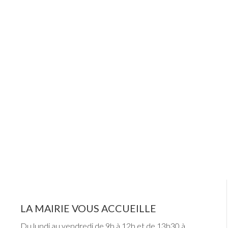
LA MAIRIE VOUS ACCUEILLE
Du lundi au vendredi de 9h à 12h et de 13h30 à