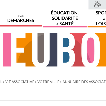
ÉDUCATION,
SPO
VOS
SOLIDARITÉ
&
DÉMARCHES
SANTÉ
LOIS
&
IL
»
VIE ASSOCIATIVE
»
VOTRE VILLE
»
ANNUAIRE DES ASSOCIA