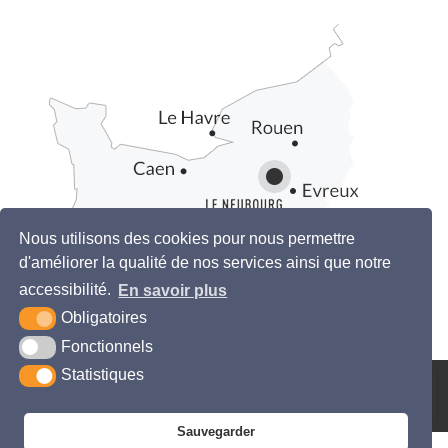
Nous utilisons des cookies pour nous permettre
d'améliorer la qualité de nos services ainsi que notre
accessibilité.
En savoir plus
Obligatoires
Fonctionnels
Statistiques
KREA3
PLAN DU
MENTIONS
ACCESSIBILITÉ
SITE
LÉGALES
Sauvegarder