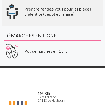
Prendre rendez-vous pour les pièces
d’identité (dépôt et remise)
DÉMARCHES EN LIGNE
Vos démarches en 1 clic
MAIRIE
Place Ferrand
27110 Le Neubourg