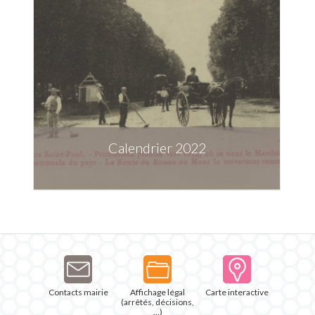
Calendrier 2022
Télécharger la publication
Contacts mairie
Affichage légal
Carte interactive
(arrêtés, décisions,
…)