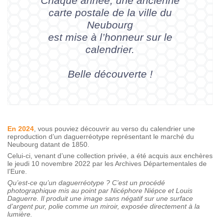
Chaque année, une ancienne
carte postale de la ville du
Neubourg
est mise à l’honneur sur le
calendrier.
Belle découverte !
En 2024
, vous pouviez découvrir au verso du calendrier une
reproduction d’un daguerréotype représentant le marché du
Neubourg datant de 1850.
Celui-ci, venant d’une collection privée, a été acquis aux enchères
le jeudi 10 novembre 2022 par les Archives Départementales de
l’Eure.
Qu’est-ce qu’un daguerréotype ? C’est un
procédé
photographique
mis au point par
Nicéphore Niépce
et
Louis
Daguerre
. Il produit une image sans négatif sur une surface
d’
argent
pur, polie comme un
miroir
, exposée directement à la
lumière.