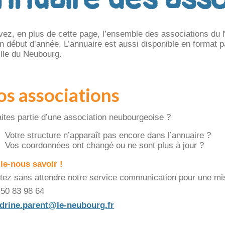
vez, en plus de cette page, l’ensemble des associations du
n début d’année. L’annuaire est aussi disponible en format pa
ille du Neubourg.
os associations
aites partie d’une association neubourgeoise ?
Votre structure n’apparaît pas encore dans l’annuaire ?
Vos coordonnées ont changé ou ne sont plus à jour ?
-le-nous savoir !
tez sans attendre notre service communication pour une mise
50 83 98 64
drine.parent@le-neubourg.fr