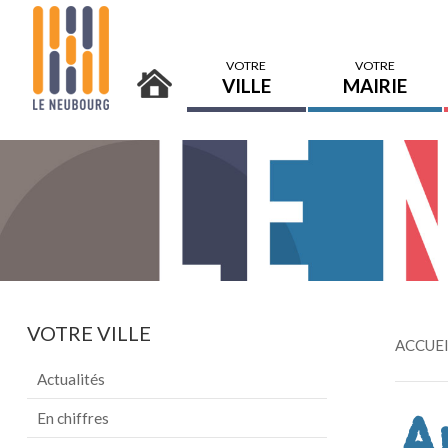
VOTRE
VOTRE
VILLE
MAIRIE
VOTRE
VILLE
ACCUE
Actualités
A
En chiffres