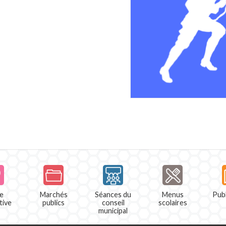
e
Marchés
Séances du
Menus
Publ
tive
publics
conseil
scolaires
municipal