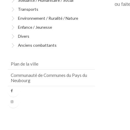
Solidarité / Humanitaire / Social
ou fai
Transports
Environnement / Ruralité / Nature
Enfance / Jeunesse
Divers
Anciens combattants
Plan de la ville
Communauté de Communes du Pays du
Neubourg