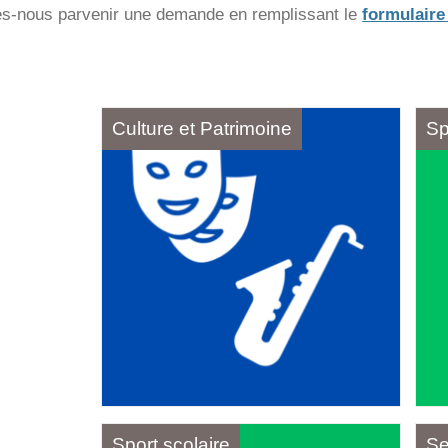
tes-nous parvenir une demande en remplissant le
formulaire
Culture et Patrimoine
Sp
Sport scolaire
Se