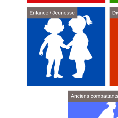
Enfance / Jeunesse
Di
Anciens combattant