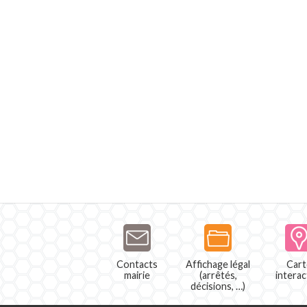
Contacts
Affichage légal
Cart
mairie
(arrêtés,
interac
décisions, …)