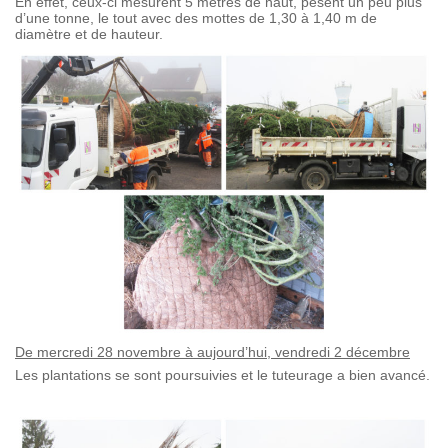
En effet, ceux-ci mesurent 5 mètres de haut, pèsent un peu plus
d’une tonne, le tout avec des mottes de 1,30 à 1,40 m de
diamètre et de hauteur.
De mercredi 28 novembre à aujourd’hui, vendredi 2 décembre
Les plantations se sont poursuivies et le tuteurage a bien avancé.