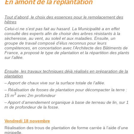
En amont de la replantation
Tout d’abord, le choix des essences pour le remplacement des
hêtres
Celui-ci ne s’est pas fait au hasard. La Municipalité a en effet
consulté des experts afin de choisir des arbres résistants à la
sècheresse, au vent, au soleil et aux maladies. Ensuite, un
groupe de travail composé d’élus reconnus pour leurs
compétences, en concertation avec l’Architecte des Bâtiments de
France, a proposé le type de plantation et la répartition des plants
sur l’allée.
Ensuite, les travaux techniques déjà réalisés en préparation de la
plantation
– Apport de chaux vive sur la surface totale de l’allée.
– Réalisation de fosses de plantation pour décompacter la terre :
3
15 m
avec 2m profondeur
– Apport d’amendement organique à base de terreau de lin, sur 1
m de profondeur de la fosse.
Vendredi 18 novembre
Réalisation des trous de plantation de forme carrée à l’aide d’une
minipelle.