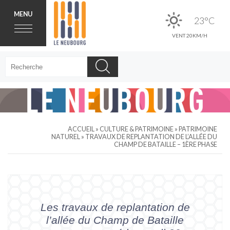
MENU
23°C
VENT 20KM/H
ACCUEIL
»
CULTURE & PATRIMOINE
»
PATRIMOINE
NATUREL
»
TRAVAUX DE REPLANTATION DE L’ALLÉE DU
CHAMP DE BATAILLE – 1ÈRE PHASE
Les travaux de replantation de
l’allée du Champ de Bataille