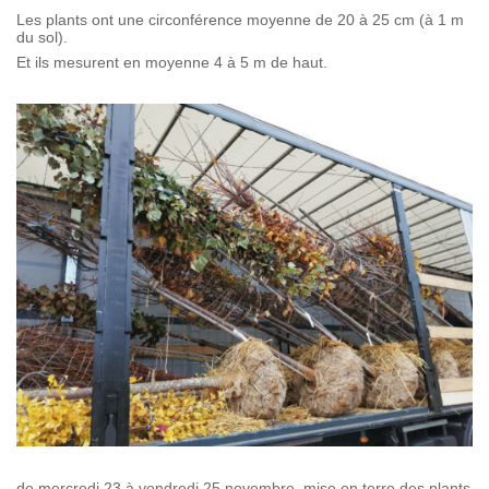
Les plants ont une circonférence moyenne de 20 à 25 cm (à 1 m
du sol).
Et ils mesurent en moyenne 4 à 5 m de haut.
de mercredi 23 à vendredi 25 novembre, mise en terre des plants