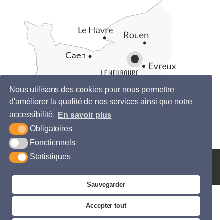
Nous utilisons des cookies pour nous permettre
d'améliorer la qualité de nos services ainsi que notre
accessibilité.
En savoir plus
Obligatoires
Fonctionnels
Statistiques
KREA3
PLAN DU
MENTIONS
ACCESSIBILITÉ
SITE
LÉGALES
Sauvegarder
Accepter tout