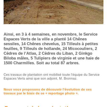
Ainsi, en 3 à 4 semaines, en novembre, le Service
Espaces Verts de la ville a planté 14 Chênes
sessiles, 14 Chênes chevelus, 15 Tilleuls à petites
feuilles, 9 Tilleuls de hollande, 24 Micocouliers, 2
Cèdres de l’Atlas, 2 Cèdres du Liban, 2 Ginkgo
Biloba mâles, 5 Tulipiers de virginie et une haie de
1500 Charmilles. Soit au total 87 arbres.
Ces travaux de plantation ont mobilisé toute l’équipe du Service
Espaces Verts ainsi que son adjoint, M. Bronnaz.
Nous vous proposons de découvrir l’évolution de ces
travaux par le biais de ce « reportage photo ».