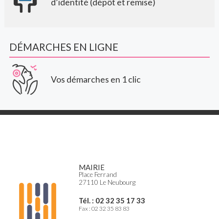
d’identité (dépôt et remise)
DÉMARCHES EN LIGNE
Vos démarches en 1 clic
MAIRIE
Place Ferrand
27110 Le Neubourg
Tél. : 02 32 35 17 33
Fax : 02 32 35 83 83