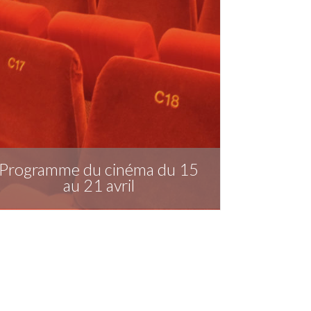
Programme du cinéma du 15
au 21 avril
Télécharger la publication