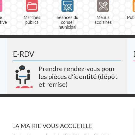
e
Marchés
Séances du
Menus
Publ
tive
publics
conseil
scolaires
municipal
E-RDV
Prendre rendez-vous pour
les pièces d’identité (dépôt
et remise)
LA MAIRIE VOUS ACCUEILLE