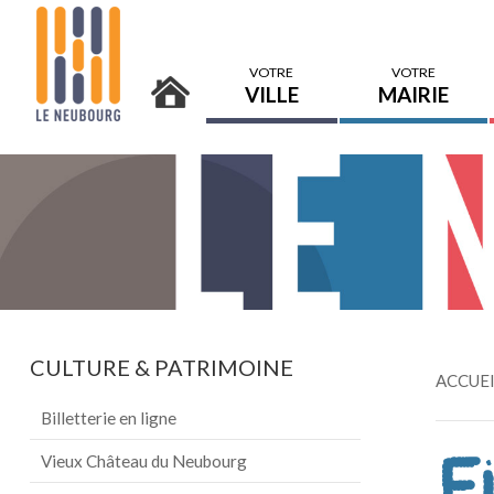
VOTRE
VOTRE
VILLE
MAIRIE
CULTURE
&
PATRIMOINE
ACCUE
Billetterie en ligne
Fi
Vieux Château du Neubourg