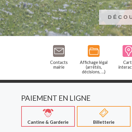
DÉCO
Contacts
Affichage légal
Cart
mairie
(arrêtés,
interac
décisions, …)
PAIEMENT EN LIGNE
Cantine & Garderie
Billetterie