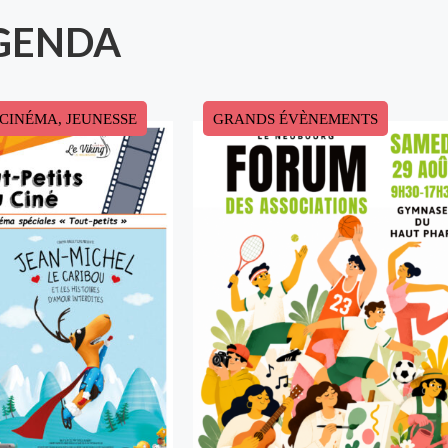
GENDA
CINÉMA, JEUNESSE
GRANDS ÉVÈNEMENTS