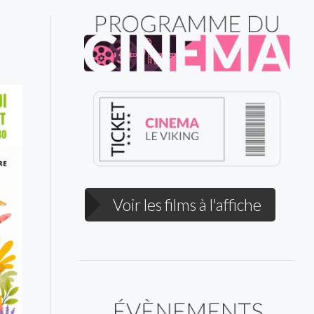
Voir les films à l'affiche