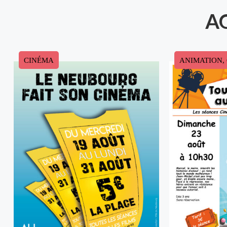
A
CINÉMA
ANIMATION, 