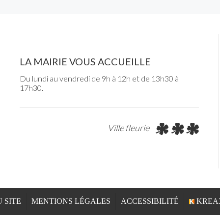
LA MAIRIE VOUS ACCUEILLE
Du lundi au vendredi de 9h à 12h et de 13h30 à
17h30.
Ville fleurie
 SITE
MENTIONS LÉGALES
ACCESSIBILITÉ
KREA