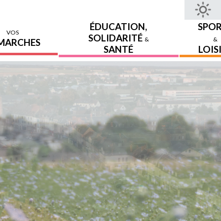
ÉDUCATION,
SPO
VOS
SOLIDARITÉ
&
&
MARCHES
SANTÉ
LOIS